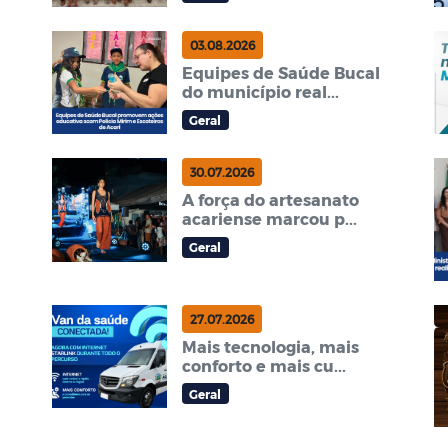
03.08.2026
Equipes de Saúde Bucal
do município real...
Geral
30.07.2026
A força do artesanato
acariense marcou p...
Geral
27.07.2026
Mais tecnologia, mais
conforto e mais cu...
Geral