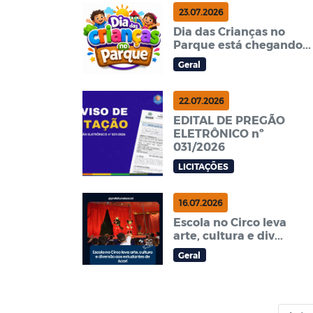
23.07.2026
Dia das Crianças no
Parque está chegando...
Geral
22.07.2026
EDITAL DE PREGÃO
ELETRÔNICO nº
031/2026
LICITAÇÕES
16.07.2026
Escola no Circo leva
arte, cultura e div...
Geral