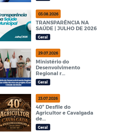
03.08.2026
TRANSPARÊNCIA NA
SAÚDE | JULHO DE 2026
Geral
29.07.2026
Ministério do
Desenvolvimento
Regional r...
Geral
23.07.2026
40º Desfile do
Agricultor e Cavalgada
de...
Geral