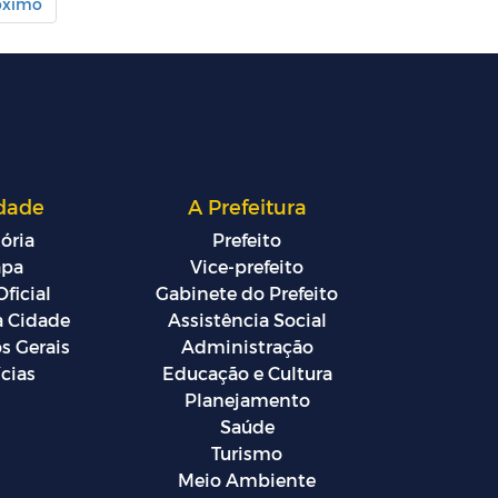
óximo
dade
A Prefeitura
ória
Prefeito
pa
Vice-prefeito
ficial
Gabinete do Prefeito
a Cidade
Assistência Social
s Gerais
Administração
cias
Educação e Cultura
Planejamento
Saúde
Turismo
Meio Ambiente