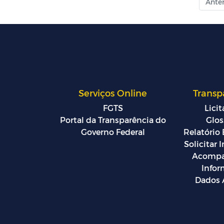
Anter
Serviços Online
Transp
FGTS
Lici
Portal da Transparência do
Glos
Governo Federal
Relatório 
Solicitar
Acompa
Info
Dados 