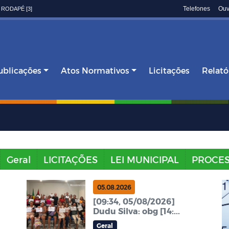
Telefones
Ouv
 RODAPÉ [3]
ublicações
Atos Normativos
Licitações
Relató
Geral
LICITAÇÕES
LEI MUNICIPAL
PROCES
05.08.2026
[09:34, 05/08/2026]
Dudu Silva: obg [14:...
Geral