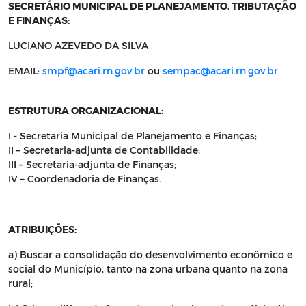
SECRETÁRIO MUNICIPAL DE PLANEJAMENTO, TRIBUTAÇÃO
E FINANÇAS:
LUCIANO AZEVEDO DA SILVA
EMAIL:
smpf@acari.rn.gov.br
ou
sempac@acari.rn.gov.br
ESTRUTURA ORGANIZACIONAL:
I - Secretaria Municipal de Planejamento e Finanças;
II – Secretaria-adjunta de Contabilidade;
III – Secretaria-adjunta de Finanças;
IV – Coordenadoria de Finanças.
ATRIBUIÇÕES:
a) Buscar a consolidação do desenvolvimento econômico e
social do Município, tanto na zona urbana quanto na zona
rural;