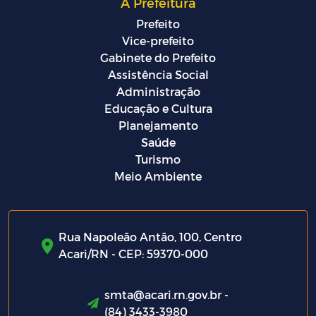
A Prefeitura
Prefeito
Vice-prefeito
Gabinete do Prefeito
Assistência Social
Administração
Educação e Cultura
Planejamento
Saúde
Turismo
Meio Ambiente
Rua Napoleão Antão, 100, Centro
Acari/RN - CEP: 59370-000
smta@acari.rn.gov.br -
(84) 3433-3980